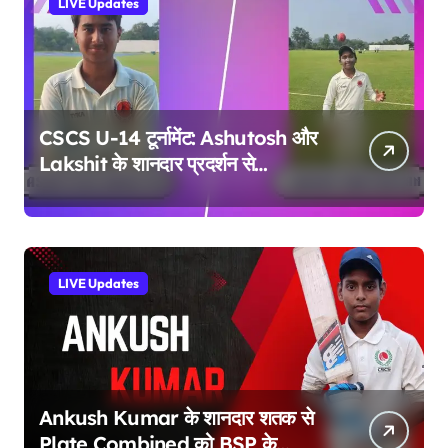
LIVE Updates
CSCS U-14 टूर्नामेंट: Ashutosh और
Lakshit के शानदार प्रदर्शन से
Bilaspur ने Raipur Blue को दी
करारी शिकस्त
LIVE Updates
Ankush Kumar के शानदार शतक से
Plate Combined को BSP के