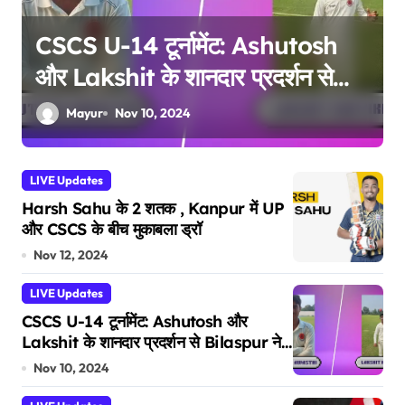
Ankush Kumar के शानदार शतक से
Plate Combined को BSP के
खिलाफ बढ़त | CSCS U 14
Mayur
Nov 10, 2024
Tournament
LIVE Updates
Harsh Sahu के 2 शतक , Kanpur में UP
और CSCS के बीच मुकाबला ड्रॉ
Nov 12, 2024
LIVE Updates
CSCS U-14 टूर्नामेंट: Ashutosh और
Lakshit के शानदार प्रदर्शन से Bilaspur ने
Raipur Blue को दी करारी शिकस्त
Nov 10, 2024