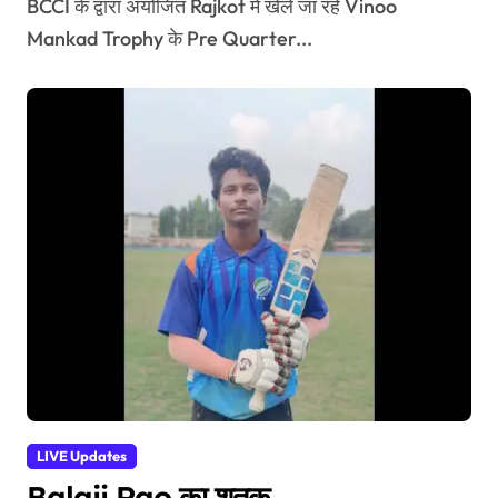
BCCI के द्वारा अयोजित Rajkot में खेले जा रहे Vinoo
Mankad Trophy के Pre Quarter...
LIVE Updates
Balaji Rao का शतक,