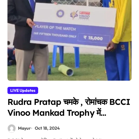
LIVE Updates
Rudra Pratap चमके , रोमांचक BCCI
Vinoo Mankad Trophy में
Chattisgarh ने Vidarbha पर जीत
Mayur
Oct 18, 2024
हासिल की