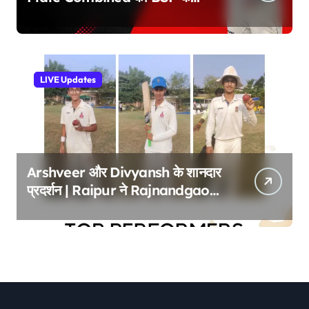
खिलाफ बढ़त | CSCS U 14
Tournament
LIVE Updates
Arshveer और Divyansh के शानदार
प्रदर्शन | Raipur ने Rajnandgaon
को 54 रनों से हराया